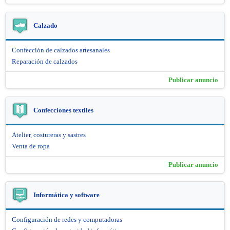
Calzado
Confección de calzados artesanales
Reparación de calzados
Publicar anuncio
Confecciones textiles
Atelier, costureras y sastres
Venta de ropa
Publicar anuncio
Informática y software
Configuración de redes y computadoras