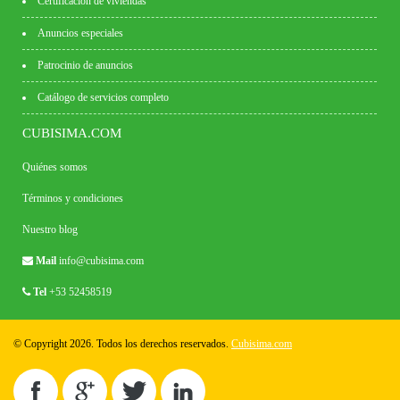
Certificación de viviendas
Anuncios especiales
Patrocinio de anuncios
Catálogo de servicios completo
CUBISIMA.COM
Quiénes somos
Términos y condiciones
Nuestro blog
Mail
info@cubisima.com
Tel
+53 52458519
© Copyright 2026. Todos los derechos reservados.
Cubisima.com