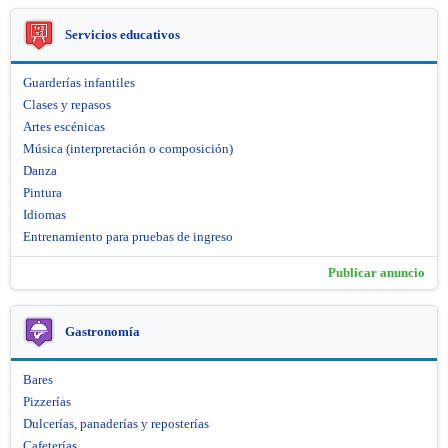
Servicios educativos
Guarderías infantiles
Clases y repasos
Artes escénicas
Música (interpretación o composición)
Danza
Pintura
Idiomas
Entrenamiento para pruebas de ingreso
Publicar anuncio
Gastronomía
Bares
Pizzerías
Dulcerías, panaderías y reposterías
Cafeterías