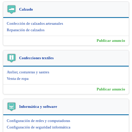
Calzado
Confección de calzados artesanales
Reparación de calzados
Publicar anuncio
Confecciones textiles
Atelier, costureras y sastres
Venta de ropa
Publicar anuncio
Informática y software
Configuración de redes y computadoras
Configuración de seguridad informática