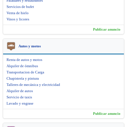
Paladares y restaurantes
Servicios de bufet
Venta de hielo
Vinos y licores
Publicar anuncio
Autos y motos
Renta de autos y motos
Alquiler de ómnibus
Transportacion de Carga
Chapistería y pintura
Talleres de mecánica y electricidad
Alquiler de autos
Servicio de taxis
Lavado y engrase
Publicar anuncio