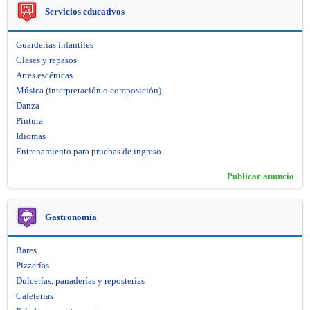
Servicios educativos
Guarderías infantiles
Clases y repasos
Artes escénicas
Música (interpretación o composición)
Danza
Pintura
Idiomas
Entrenamiento para pruebas de ingreso
Publicar anuncio
Gastronomía
Bares
Pizzerías
Dulcerías, panaderías y reposterías
Cafeterías