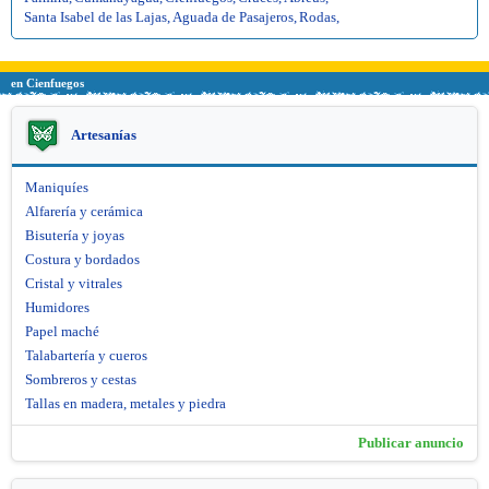
Santa Isabel de las Lajas
,
Aguada de Pasajeros
,
Rodas
,
en Cienfuegos
Artesanías
Maniquíes
Alfarería y cerámica
Bisutería y joyas
Costura y bordados
Cristal y vitrales
Humidores
Papel maché
Talabartería y cueros
Sombreros y cestas
Tallas en madera, metales y piedra
Publicar anuncio