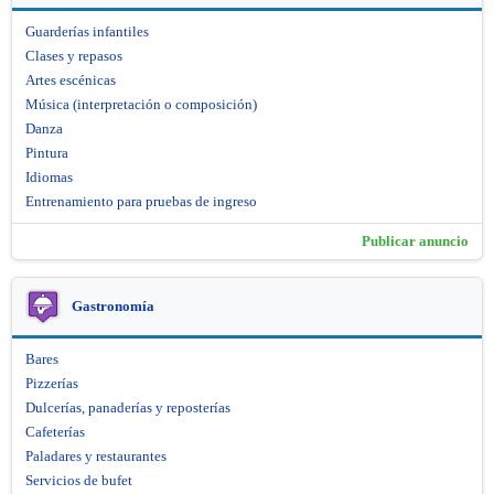
Guarderías infantiles
Clases y repasos
Artes escénicas
Música (interpretación o composición)
Danza
Pintura
Idiomas
Entrenamiento para pruebas de ingreso
Publicar anuncio
Gastronomía
Bares
Pizzerías
Dulcerías, panaderías y reposterías
Cafeterías
Paladares y restaurantes
Servicios de bufet