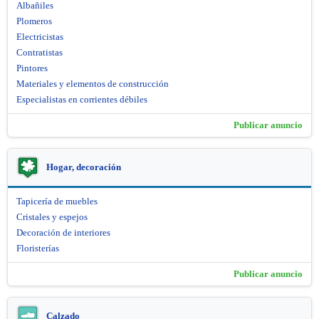
Albañiles
Plomeros
Electricistas
Contratistas
Pintores
Materiales y elementos de construcción
Especialistas en corrientes débiles
Publicar anuncio
Hogar, decoración
Tapicería de muebles
Cristales y espejos
Decoración de interiores
Floristerías
Publicar anuncio
Calzado