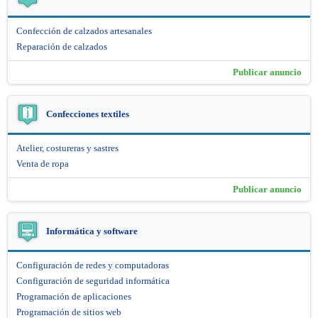
Confección de calzados artesanales
Reparación de calzados
Publicar anuncio
Confecciones textiles
Atelier, costureras y sastres
Venta de ropa
Publicar anuncio
Informática y software
Configuración de redes y computadoras
Configuración de seguridad informática
Programación de aplicaciones
Programación de sitios web