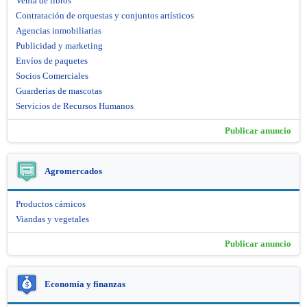
Venta de libros
Contratación de orquestas y conjuntos artísticos
Agencias inmobiliarias
Publicidad y marketing
Envíos de paquetes
Socios Comerciales
Guarderías de mascotas
Servicios de Recursos Humanos
Publicar anuncio
Agromercados
Productos cárnicos
Viandas y vegetales
Publicar anuncio
Economía y finanzas