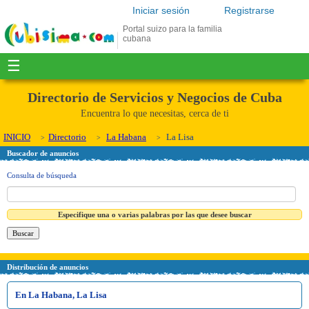
Iniciar sesión
Registrarse
Portal suizo para la familia
cubana
☰
Directorio de Servicios y Negocios de Cuba
Encuentra lo que necesitas, cerca de ti
INICIO
Directorio
La Habana
La Lisa
Buscador de anuncios
Consulta de búsqueda
Especifique una o varias palabras por las que desee buscar
Distribución de anuncios
En La Habana, La Lisa