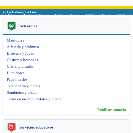
en La Habana, La Lisa
Artesanías
Maniquíes
Alfarería y cerámica
Bisutería y joyas
Costura y bordados
Cristal y vitrales
Humidores
Papel maché
Talabartería y cueros
Sombreros y cestas
Tallas en madera, metales y piedra
Publicar anuncio
Servicios educativos