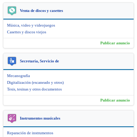
Venta de discos y casettes
Música, video y videojuegos
Casettes y discos viejos
Publicar anuncio
Secretaría, Servicio de
Mecanografía
Digitalización (escaneado y otros)
Tesis, tesinas y otros documentos
Publicar anuncio
Instrumentos musicales
Reparación de instrumentos