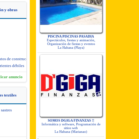
ón y obras
PISCINA PISCINAS PASADIA
Espectáculos, fiestas y animación,
Organización de fiestas y eventos
La Habana (Playa)
ntos de construcción
rientes débiles
licar anuncio
s textiles
 sastres
SOMOS DGIGA FINANZAS !!
Informática y software, Programación de
sitios web
La Habana (Marianao)