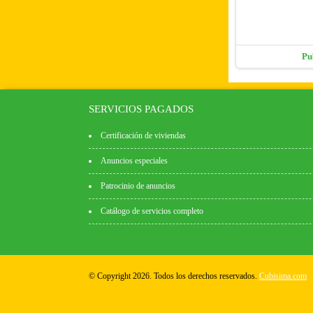
Pu
SERVICIOS PAGADOS
Certificación de viviendas
Anuncios especiales
Patrocinio de anuncios
Catálogo de servicios completo
© Copyright 2026. Todos los derechos reservados.
Cubisima.com