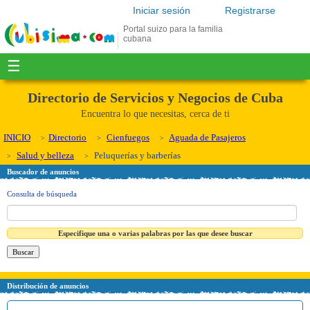
Iniciar sesión
Registrarse
Portal suizo para la familia
cubana
☰
Directorio de Servicios y Negocios de Cuba
Encuentra lo que necesitas, cerca de ti
INICIO
Directorio
Cienfuegos
Aguada de Pasajeros
Salud y belleza
Peluquerías y barberías
Buscador de anuncios
Consulta de búsqueda
Especifique una o varias palabras por las que desee buscar
Distribución de anuncios