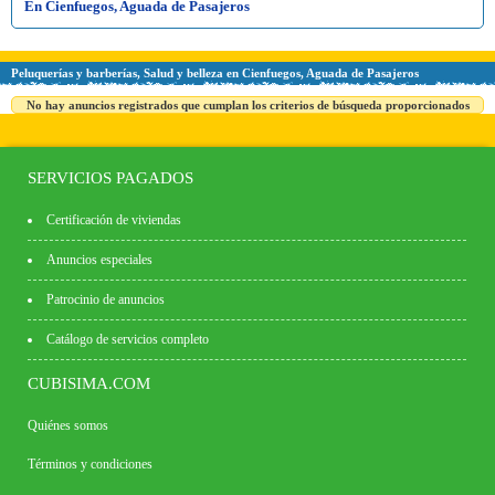
En Cienfuegos, Aguada de Pasajeros
Peluquerías y barberías, Salud y belleza en Cienfuegos, Aguada de Pasajeros
No hay anuncios registrados que cumplan los criterios de búsqueda proporcionados
SERVICIOS PAGADOS
Certificación de viviendas
Anuncios especiales
Patrocinio de anuncios
Catálogo de servicios completo
CUBISIMA.COM
Quiénes somos
Términos y condiciones