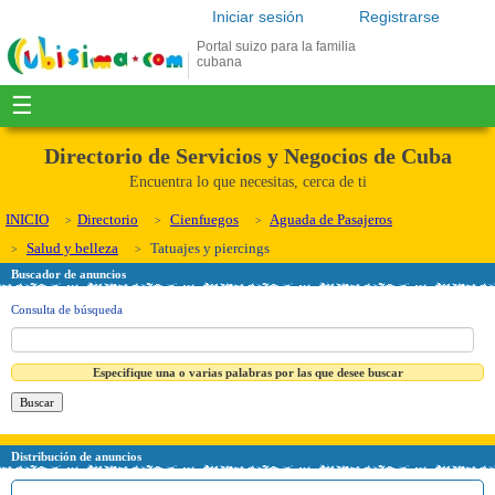
Iniciar sesión
Registrarse
Portal suizo para la familia
cubana
☰
Directorio de Servicios y Negocios de Cuba
Encuentra lo que necesitas, cerca de ti
INICIO
Directorio
Cienfuegos
Aguada de Pasajeros
Salud y belleza
Tatuajes y piercings
Buscador de anuncios
Consulta de búsqueda
Especifique una o varias palabras por las que desee buscar
Distribución de anuncios