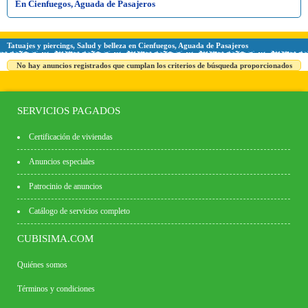
En Cienfuegos, Aguada de Pasajeros
Tatuajes y piercings, Salud y belleza en Cienfuegos, Aguada de Pasajeros
No hay anuncios registrados que cumplan los criterios de búsqueda proporcionados
SERVICIOS PAGADOS
Certificación de viviendas
Anuncios especiales
Patrocinio de anuncios
Catálogo de servicios completo
CUBISIMA.COM
Quiénes somos
Términos y condiciones