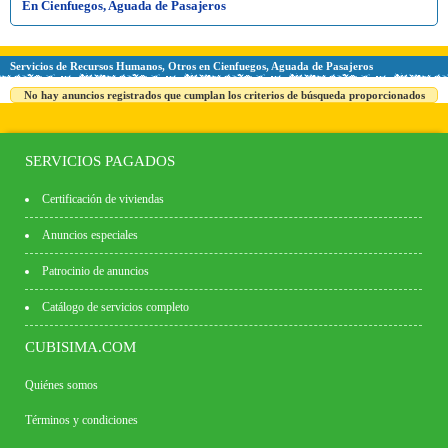
En Cienfuegos, Aguada de Pasajeros
Servicios de Recursos Humanos, Otros en Cienfuegos, Aguada de Pasajeros
No hay anuncios registrados que cumplan los criterios de búsqueda proporcionados
SERVICIOS PAGADOS
Certificación de viviendas
Anuncios especiales
Patrocinio de anuncios
Catálogo de servicios completo
CUBISIMA.COM
Quiénes somos
Términos y condiciones