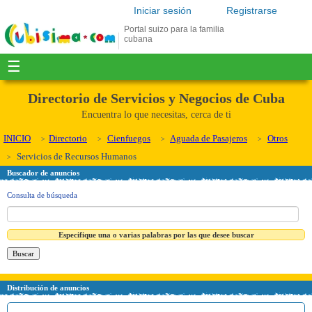
Iniciar sesión
Registrarse
Portal suizo para la familia
cubana
☰
Directorio de Servicios y Negocios de Cuba
Encuentra lo que necesitas, cerca de ti
INICIO
Directorio
Cienfuegos
Aguada de Pasajeros
Otros
Servicios de Recursos Humanos
Buscador de anuncios
Consulta de búsqueda
Especifique una o varias palabras por las que desee buscar
Distribución de anuncios