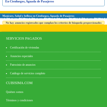
En Cienfuegos, Aguada de Pasajeros
Manicure, Salud y belleza en Cienfuegos, Aguada de Pasajeros
No hay anuncios registrados que cumplan los criterios de búsqueda proporcionados
SERVICIOS PAGADOS
Certificación de viviendas
Anuncios especiales
Patrocinio de anuncios
Catálogo de servicios completo
CUBISIMA.COM
Quiénes somos
Términos y condiciones