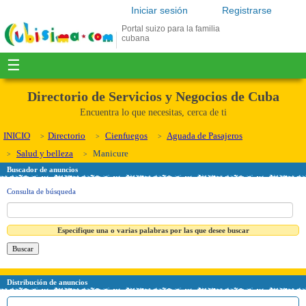
Iniciar sesión
Registrarse
Portal suizo para la familia
cubana
☰
Directorio de Servicios y Negocios de Cuba
Encuentra lo que necesitas, cerca de ti
INICIO
Directorio
Cienfuegos
Aguada de Pasajeros
Salud y belleza
Manicure
Buscador de anuncios
Consulta de búsqueda
Especifique una o varias palabras por las que desee buscar
Distribución de anuncios