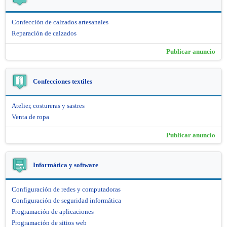
Confección de calzados artesanales
Reparación de calzados
Publicar anuncio
Confecciones textiles
Atelier, costureras y sastres
Venta de ropa
Publicar anuncio
Informática y software
Configuración de redes y computadoras
Configuración de seguridad informática
Programación de aplicaciones
Programación de sitios web