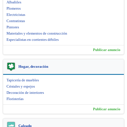
Albañiles
Plomeros
Electricistas
Contratistas
Pintores
Materiales y elementos de construcción
Especialistas en corrientes débiles
Publicar anuncio
Hogar, decoración
Tapicería de muebles
Cristales y espejos
Decoración de interiores
Floristerías
Publicar anuncio
Calzado