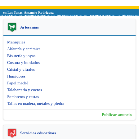
en Las Tunas, Amancio Rodríguez
Artesanías
Maniquíes
Alfarería y cerámica
Bisutería y joyas
Costura y bordados
Cristal y vitrales
Humidores
Papel maché
Talabartería y cueros
Sombreros y cestas
Tallas en madera, metales y piedra
Publicar anuncio
Servicios educativos