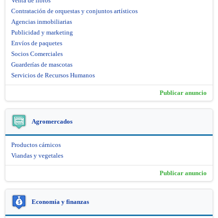
Venta de libros
Contratación de orquestas y conjuntos artísticos
Agencias inmobiliarias
Publicidad y marketing
Envíos de paquetes
Socios Comerciales
Guarderías de mascotas
Servicios de Recursos Humanos
Publicar anuncio
Agromercados
Productos cárnicos
Viandas y vegetales
Publicar anuncio
Economía y finanzas