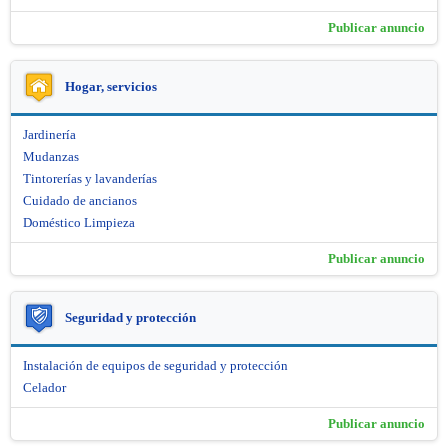
Publicar anuncio
Hogar, servicios
Jardinería
Mudanzas
Tintorerías y lavanderías
Cuidado de ancianos
Doméstico Limpieza
Publicar anuncio
Seguridad y protección
Instalación de equipos de seguridad y protección
Celador
Publicar anuncio