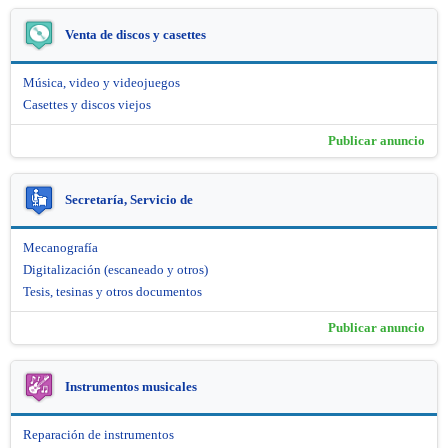
Venta de discos y casettes
Música, video y videojuegos
Casettes y discos viejos
Publicar anuncio
Secretaría, Servicio de
Mecanografía
Digitalización (escaneado y otros)
Tesis, tesinas y otros documentos
Publicar anuncio
Instrumentos musicales
Reparación de instrumentos