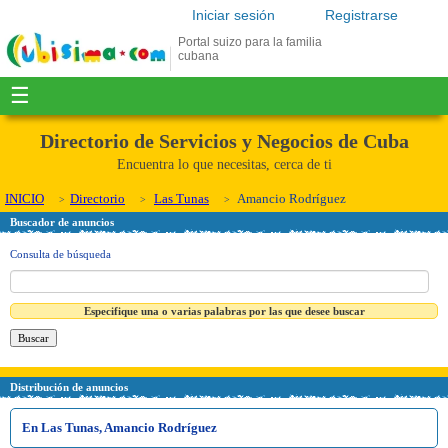
Iniciar sesión
Registrarse
Portal suizo para la familia
cubana
☰
Directorio de Servicios y Negocios de Cuba
Encuentra lo que necesitas, cerca de ti
INICIO
Directorio
Las Tunas
Amancio Rodríguez
Buscador de anuncios
Consulta de búsqueda
Especifique una o varias palabras por las que desee buscar
Distribución de anuncios
En Las Tunas, Amancio Rodríguez