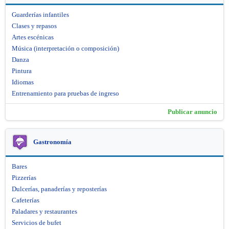
Guarderías infantiles
Clases y repasos
Artes escénicas
Música (interpretación o composición)
Danza
Pintura
Idiomas
Entrenamiento para pruebas de ingreso
Publicar anuncio
Gastronomía
Bares
Pizzerías
Dulcerías, panaderías y reposterías
Cafeterías
Paladares y restaurantes
Servicios de bufet