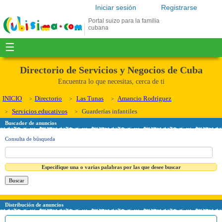
Iniciar sesión
Registrarse
Portal suizo para la familia
cubana
☰
Directorio de Servicios y Negocios de Cuba
Encuentra lo que necesitas, cerca de ti
INICIO
Directorio
Las Tunas
Amancio Rodríguez
Servicios educativos
Guarderías infantiles
Buscador de anuncios
Consulta de búsqueda
Especifique una o varias palabras por las que desee buscar
Distribución de anuncios