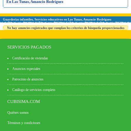
En Las Tunas, Amancio Rodríguez
Guarderías infantiles, Servicios educativos en Las Tunas, Amancio Rodríguez
No hay anuncios registrados que cumplan los criterios de búsqueda proporcionados
SERVICIOS PAGADOS
Certificación de viviendas
Anuncios especiales
Patrocinio de anuncios
Catálogo de servicios completo
CUBISIMA.COM
Quiénes somos
Términos y condiciones