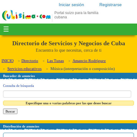
Iniciar sesión
Registrarse
Portal suizo para la familia
cubana
☰
Directorio de Servicios y Negocios de Cuba
Encuentra lo que necesitas, cerca de ti
INICIO
Directorio
Las Tunas
Amancio Rodríguez
Servicios educativos
Música (interpretación o composición)
Buscador de anuncios
Consulta de búsqueda
Especifique una o varias palabras por las que desee buscar
Distribución de anuncios