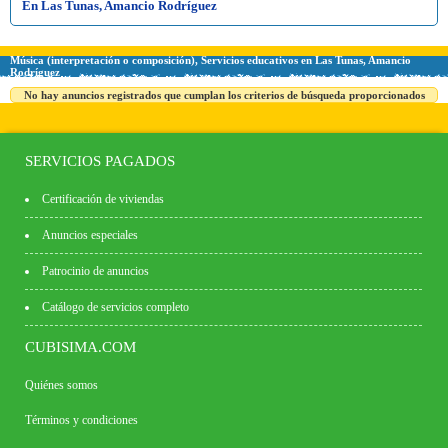
En Las Tunas, Amancio Rodríguez
Música (interpretación o composición), Servicios educativos en Las Tunas, Amancio
Rodríguez
No hay anuncios registrados que cumplan los criterios de búsqueda proporcionados
SERVICIOS PAGADOS
Certificación de viviendas
Anuncios especiales
Patrocinio de anuncios
Catálogo de servicios completo
CUBISIMA.COM
Quiénes somos
Términos y condiciones