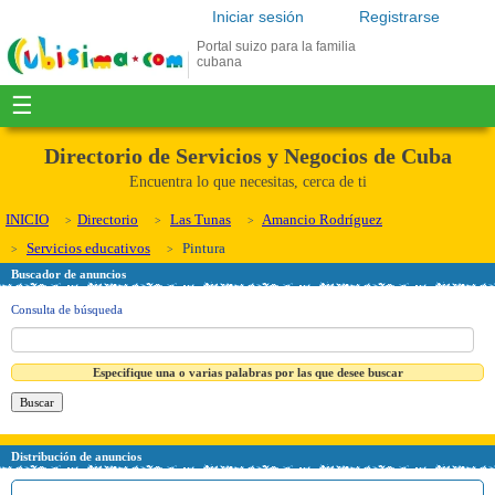
Iniciar sesión
Registrarse
Portal suizo para la familia
cubana
☰
Directorio de Servicios y Negocios de Cuba
Encuentra lo que necesitas, cerca de ti
INICIO
Directorio
Las Tunas
Amancio Rodríguez
Servicios educativos
Pintura
Buscador de anuncios
Consulta de búsqueda
Especifique una o varias palabras por las que desee buscar
Distribución de anuncios