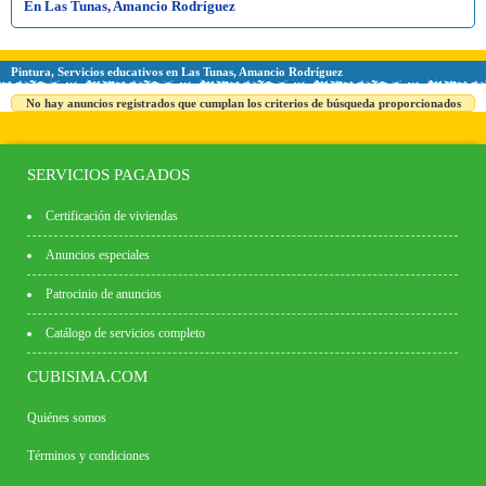
En Las Tunas, Amancio Rodríguez
Pintura, Servicios educativos en Las Tunas, Amancio Rodríguez
No hay anuncios registrados que cumplan los criterios de búsqueda proporcionados
SERVICIOS PAGADOS
Certificación de viviendas
Anuncios especiales
Patrocinio de anuncios
Catálogo de servicios completo
CUBISIMA.COM
Quiénes somos
Términos y condiciones