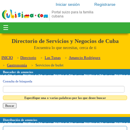
Iniciar sesión
Registrarse
Portal suizo para la familia
cubana
☰
Directorio de Servicios y Negocios de Cuba
Encuentra lo que necesitas, cerca de ti
INICIO
Directorio
Las Tunas
Amancio Rodríguez
Gastronomía
Servicios de bufet
Buscador de anuncios
Consulta de búsqueda
Especifique una o varias palabras por las que desee buscar
Distribución de anuncios