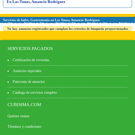
En Las Tunas, Amancio Rodríguez
Servicios de bufet, Gastronomía en Las Tunas, Amancio Rodríguez
No hay anuncios registrados que cumplan los criterios de búsqueda proporcionados
SERVICIOS PAGADOS
Certificación de viviendas
Anuncios especiales
Patrocinio de anuncios
Catálogo de servicios completo
CUBISIMA.COM
Quiénes somos
Términos y condiciones