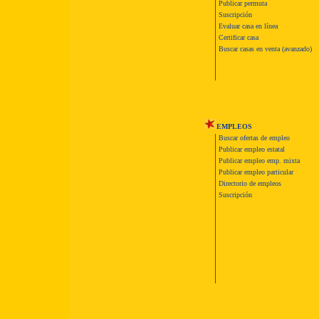
Publicar permuta
Suscripción
Evaluar casa en línea
Certificar casa
Buscar casas en venta (avanzado)
EMPLEOS
Buscar ofertas de empleo
Publicar empleo estatal
Publicar empleo emp. mixta
Publicar empleo particular
Directorio de empleos
Suscripción