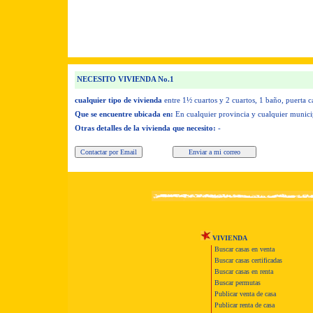
NECESITO VIVIENDA No.1
cualquier tipo de vivienda
entre 1½ cuartos y 2 cuartos,
1 baño,
puerta c
Que se encuentre ubicada en:
En cualquier provincia y cualquier munici
Otras detalles de la vivienda que necesito:
-
VIVIENDA
Buscar casas en venta
Buscar casas certificadas
Buscar casas en renta
Buscar permutas
Publicar venta de casa
Publicar renta de casa