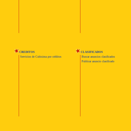
CREDITOS
CLASIFICADOS
Servicios de Cubisima por créditos
Buscar anuncios clasificados
Publicar anuncio clasificado