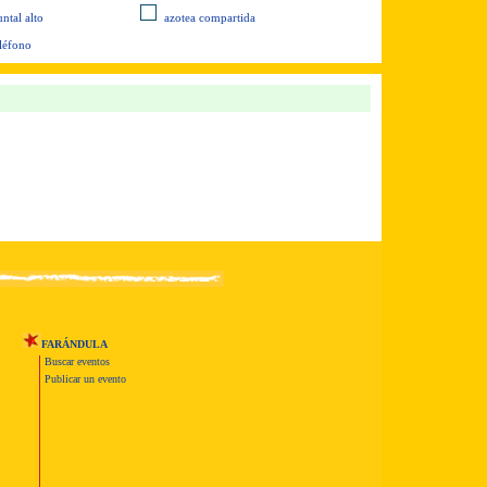
ntal alto
azotea compartida
eléfono
FARÁNDULA
Buscar eventos
Publicar un evento