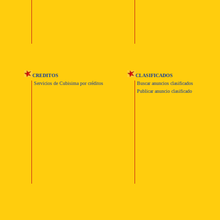
CREDITOS
CLASIFICADOS
Servicios de Cubisima por créditos
Buscar anuncios clasificados
Publicar anuncio clasificado