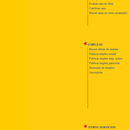
Evaluar casa en línea
Certificar casa
Buscar casas en venta (avanzado)
EMPLEOS
Buscar ofertas de empleo
Publicar empleo estatal
Publicar empleo emp. mixta
Publicar empleo particular
Directorio de empleos
Suscripción
OTROS SERVICIOS