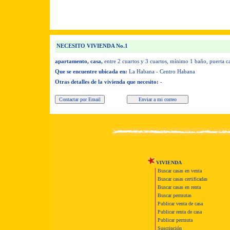
NECESITO VIVIENDA No.1
apartamento, casa,
entre 2 cuartos y 3 cuartos,
mínimo 1 baño,
puerta c
Que se encuentre ubicada en:
La Habana - Centro Habana
Otras detalles de la vivienda que necesito:
-
VIVIENDA
Buscar casas en venta
Buscar casas certificadas
Buscar casas en renta
Buscar permutas
Publicar venta de casa
Publicar renta de casa
Publicar permuta
Suscripción