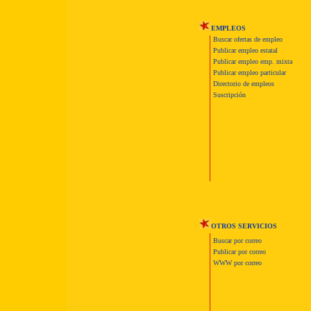
EMPLEOS
Buscar ofertas de empleo
Publicar empleo estatal
Publicar empleo emp. mixta
Publicar empleo particular
Directorio de empleos
Suscripción
OTROS SERVICIOS
Buscar por correo
Publicar por correo
WWW por correo