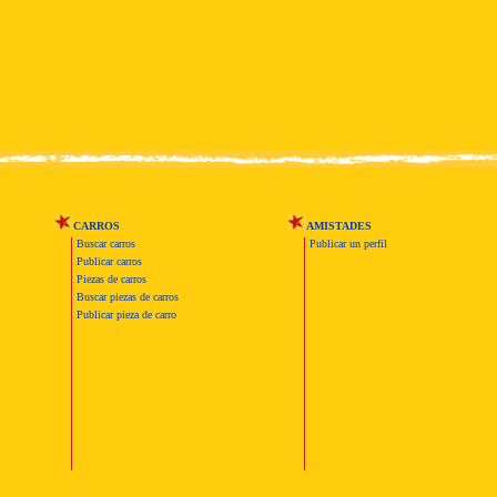
CARROS
AMISTADES
Buscar carros
Publicar un perfil
Publicar carros
Piezas de carros
Buscar piezas de carros
Publicar pieza de carro