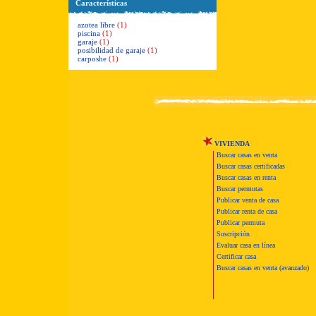
Características
azotea libre
(1)
piscina
(1)
garaje
(1)
posibilidad de garaje
(1)
carposhe
(1)
VIVIENDA
Buscar casas en venta
Buscar casas certificadas
Buscar casas en renta
Buscar permutas
Publicar venta de casa
Publicar renta de casa
Publicar permuta
Suscripción
Evaluar casa en línea
Certificar casa
Buscar casas en venta (avanzado)