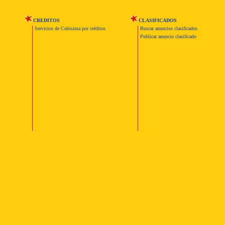
CREDITOS
CLASIFICADOS
Servicios de Cubisima por créditos
Buscar anuncios clasificados
Publicar anuncio clasificado