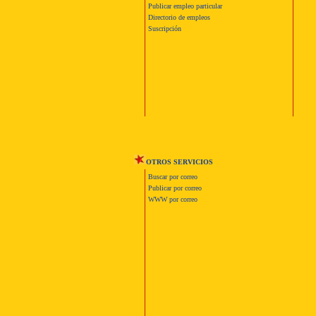
Publicar empleo particular
Directorio de empleos
Suscripción
OTROS SERVICIOS
Buscar por correo
Publicar por correo
WWW por correo