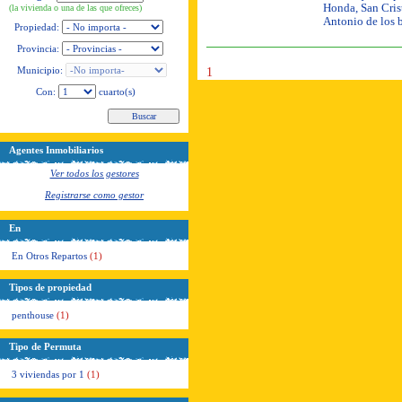
Honda, San Crist
(la vivienda o una de las que ofreces)
Antonio de los 
Propiedad:
Provincia:
Municipio:
1
Con:
cuarto(s)
Agentes Inmobiliarios
Ver todos los gestores
Registrarse como gestor
En
En Otros Repartos
(1)
Tipos de propiedad
penthouse
(1)
Tipo de Permuta
3 viviendas por 1
(1)