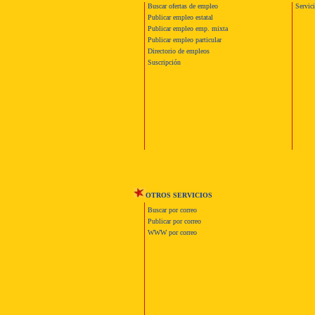
Buscar ofertas de empleo
Servic
Publicar empleo estatal
Publicar empleo emp. mixta
Publicar empleo particular
Directorio de empleos
Suscripción
OTROS SERVICIOS
Buscar por correo
Publicar por correo
WWW por correo