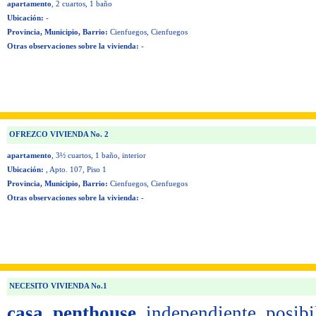
apartamento
, 2 cuartos
, 1 baño
Ubicación:
-
Provincia, Municipio, Barrio:
Cienfuegos, Cienfuegos
Otras observaciones sobre la vivienda:
-
OFREZCO VIVIENDA No. 2
apartamento
, 3½ cuartos
, 1 baño
, interior
Ubicación:
, Apto. 107, Piso 1
Provincia, Municipio, Barrio:
Cienfuegos, Cienfuegos
Otras observaciones sobre la vivienda:
-
NECESITO VIVIENDA No.1
casa, penthouse,
independiente, posibi