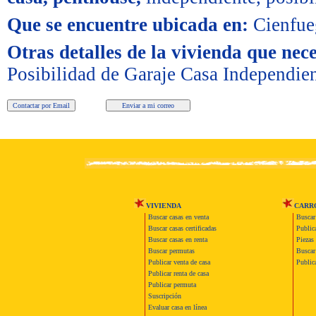
Que se encuentre ubicada en:
Cienfue
Otras detalles de la vivienda que nece
Posibilidad de Garaje Casa Independie
VIVIENDA
CARR
Buscar casas en venta
Buscar
Buscar casas certificadas
Publica
Buscar casas en renta
Piezas 
Buscar permutas
Buscar 
Publicar venta de casa
Publica
Publicar renta de casa
Publicar permuta
Suscripción
Evaluar casa en línea