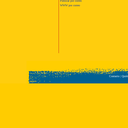
Publicar por correo
WWW por correo
Contacto
|
Quié