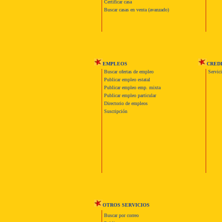
Certificar casa
Buscar casas en venta (avanzado)
EMPLEOS
CRED
Buscar ofertas de empleo
Servic
Publicar empleo estatal
Publicar empleo emp. mixta
Publicar empleo particular
Directorio de empleos
Suscripción
OTROS SERVICIOS
Buscar por correo