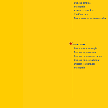
Publicar permuta
Suscripción
Evaluar casa en línea
Certificar casa
Buscar casas en venta (avanzado)
EMPLEOS
Buscar ofertas de empleo
Publicar empleo estatal
Publicar empleo emp. mixta
Publicar empleo particular
Directorio de empleos
Suscripción