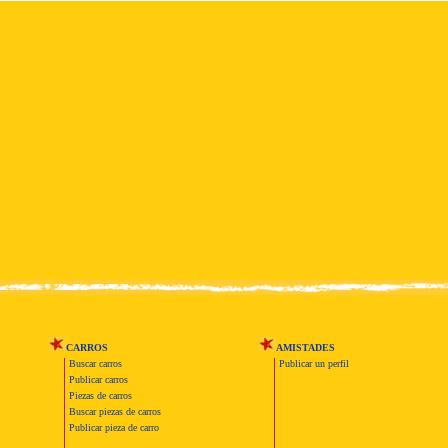
CARROS
AMISTADES
Buscar carros
Publicar un perfil
Publicar carros
Piezas de carros
Buscar piezas de carros
Publicar pieza de carro