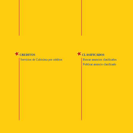
CREDITOS
CLASIFICADOS
Servicios de Cubisima por créditos
Buscar anuncios clasificados
Publicar anuncio clasificado