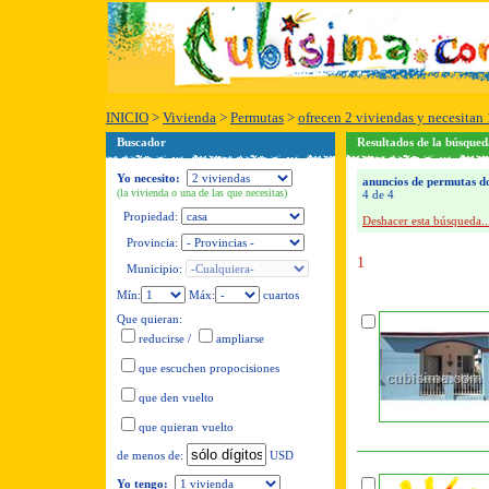
INICIO
>
Vivienda
>
Permutas
>
ofrecen 2 viviendas y necesitan 
Buscador
Resultados de la búsqued
Yo necesito:
anuncios de permutas don
(la vivienda o una de las que necesitas)
4 de 4
Propiedad:
Deshacer esta búsqueda..
Provincia:
1
Municipio:
Mín:
Máx:
cuartos
Que quieran:
reducirse
/
ampliarse
que escuchen propocisiones
que den vuelto
que quieran vuelto
USD
de menos de:
Yo tengo: