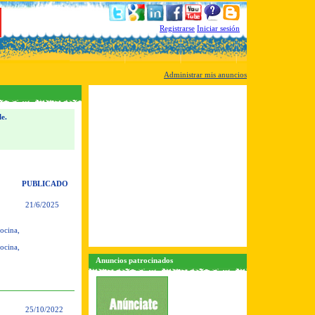
Registrarse
Iniciar sesión
Administrar mis anuncios
le.
PUBLICADO
21/6/2025
ocina,
ocina,
Anuncios patrocinados
25/10/2022