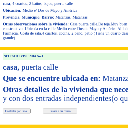
casa
, 4 cuartos
, 2 baños
, bajos, puerta calle
Ubicación:
Medio e/ Dos de Mayo y América
Provincia, Municipio, Barrio:
Matanzas, Matanzas
Otras observaciones sobre la vivienda:
Casa puerta calle.De teja.Muy buen
constructivo. Ubicada en la calle Medio entre Dos de Mayo y América.Al lad
Farmacia. Costa de sala,4 cuartos, cocina, 2 baño, patio (Tiene un cuarto de
grande)
NECESITO VIVIENDA No.1
casa,
puerta calle
Que se encuentre ubicada en:
Matanza
Otras detalles de la vivienda que nece
y con dos entradas independientes(o qu