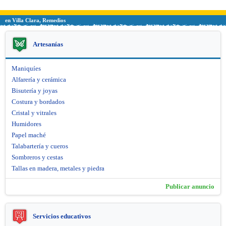
en Villa Clara, Remedios
Artesanías
Maniquíes
Alfarería y cerámica
Bisutería y joyas
Costura y bordados
Cristal y vitrales
Humidores
Papel maché
Talabartería y cueros
Sombreros y cestas
Tallas en madera, metales y piedra
Publicar anuncio
Servicios educativos