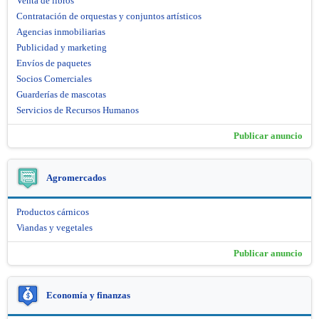
Venta de libros
Contratación de orquestas y conjuntos artísticos
Agencias inmobiliarias
Publicidad y marketing
Envíos de paquetes
Socios Comerciales
Guarderías de mascotas
Servicios de Recursos Humanos
Publicar anuncio
Agromercados
Productos cárnicos
Viandas y vegetales
Publicar anuncio
Economía y finanzas