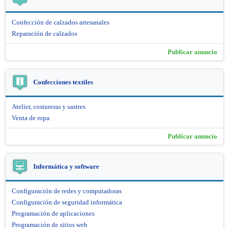
Confección de calzados artesanales
Reparación de calzados
Publicar anuncio
Confecciones textiles
Atelier, costureras y sastres
Venta de ropa
Publicar anuncio
Informática y software
Configuración de redes y computadoras
Configuración de seguridad informática
Programación de aplicaciones
Programación de sitios web