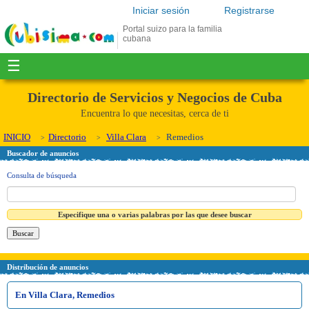
Iniciar sesión
Registrarse
Portal suizo para la familia
cubana
☰
Directorio de Servicios y Negocios de Cuba
Encuentra lo que necesitas, cerca de ti
INICIO
Directorio
Villa Clara
Remedios
Buscador de anuncios
Consulta de búsqueda
Especifique una o varias palabras por las que desee buscar
Distribución de anuncios
En Villa Clara, Remedios