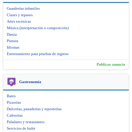
Guarderías infantiles
Clases y repasos
Artes escénicas
Música (interpretación o composición)
Danza
Pintura
Idiomas
Entrenamiento para pruebas de ingreso
Publicar anuncio
Gastronomía
Bares
Pizzerías
Dulcerías, panaderías y reposterías
Cafeterías
Paladares y restaurantes
Servicios de bufet