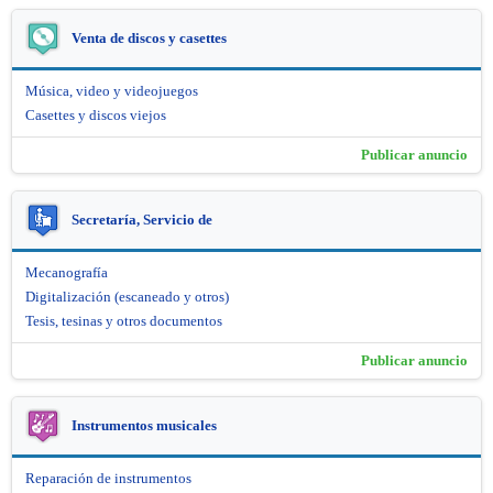
Venta de discos y casettes
Música, video y videojuegos
Casettes y discos viejos
Publicar anuncio
Secretaría, Servicio de
Mecanografía
Digitalización (escaneado y otros)
Tesis, tesinas y otros documentos
Publicar anuncio
Instrumentos musicales
Reparación de instrumentos