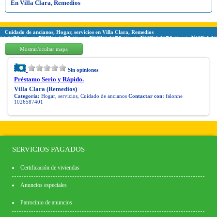
En Villa Clara, Remedios
Cuidado de ancianos, Hogar, servicios en Villa Clara, Remedios
Mostrar/ocultar mapa
Sin opiniones
Préstamo Serio y Rápido.
Villa Clara (Remedios)
Categoría:
Hogar, servicios, Cuidado de ancianos
Contactar con:
falonne
1026587401
SERVICIOS PAGADOS
Certificación de viviendas
Anuncios especiales
Patrocinio de anuncios