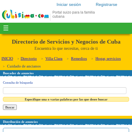
Iniciar sesión
Registrarse
Portal suizo para la familia
cubana
☰
Directorio de Servicios y Negocios de Cuba
Encuentra lo que necesitas, cerca de ti
INICIO
Directorio
Villa Clara
Remedios
Hogar, servicios
Cuidado de ancianos
Buscador de anuncios
Consulta de búsqueda
Especifique una o varias palabras por las que desee buscar
Distribución de anuncios