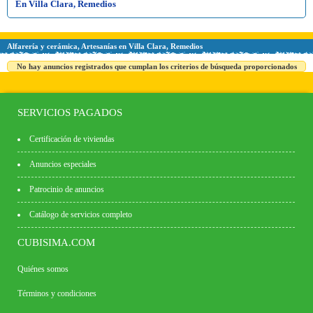
En Villa Clara, Remedios
Alfarería y cerámica, Artesanías en Villa Clara, Remedios
No hay anuncios registrados que cumplan los criterios de búsqueda proporcionados
SERVICIOS PAGADOS
Certificación de viviendas
Anuncios especiales
Patrocinio de anuncios
Catálogo de servicios completo
CUBISIMA.COM
Quiénes somos
Términos y condiciones