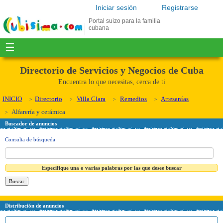
Iniciar sesión
Registrarse
Portal suizo para la familia
cubana
☰
Directorio de Servicios y Negocios de Cuba
Encuentra lo que necesitas, cerca de ti
INICIO
Directorio
Villa Clara
Remedios
Artesanías
Alfarería y cerámica
Buscador de anuncios
Consulta de búsqueda
Especifique una o varias palabras por las que desee buscar
Distribución de anuncios