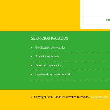
Pu
SERVICIOS PAGADOS
Certificación de viviendas
Anuncios especiales
Patrocinio de anuncios
Catálogo de servicios completo
© Copyright 2026. Todos los derechos reservados.
Cubisima.com