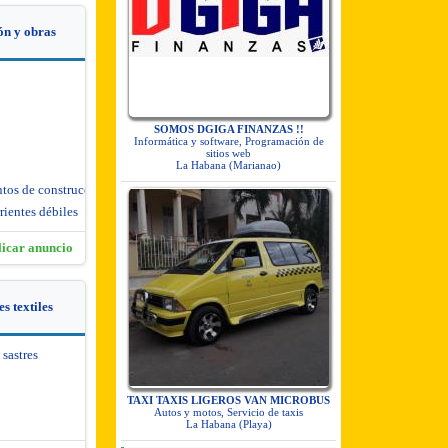
ón y obras
SOMOS DGIGA FINANZAS !!
Informática y software, Programación de
sitios web
La Habana (Marianao)
ntos de construcción
rientes débiles
licar anuncio
s textiles
 sastres
TAXI TAXIS LIGEROS VAN MICROBUS
Autos y motos, Servicio de taxis
La Habana (Playa)