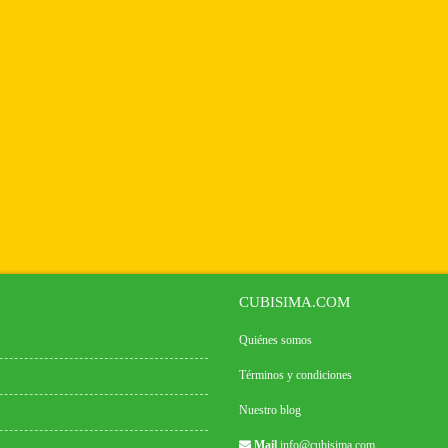
CUBISIMA.COM
Quiénes somos
Términos y condiciones
Nuestro blog
Mail
info@cubisima.com