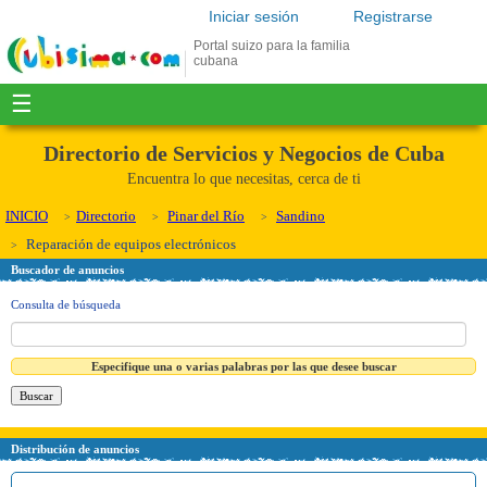
Iniciar sesión
Registrarse
Portal suizo para la familia
cubana
☰
Directorio de Servicios y Negocios de Cuba
Encuentra lo que necesitas, cerca de ti
INICIO
Directorio
Pinar del Río
Sandino
Reparación de equipos electrónicos
Buscador de anuncios
Consulta de búsqueda
Especifique una o varias palabras por las que desee buscar
Distribución de anuncios