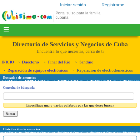
Iniciar sesión
Registrarse
Portal suizo para la familia
cubana
☰
Directorio de Servicios y Negocios de Cuba
Encuentra lo que necesitas, cerca de ti
INICIO
Directorio
Pinar del Río
Sandino
Reparación de equipos electrónicos
Reparación de electrodomésticos
Buscador de anuncios
Consulta de búsqueda
Especifique una o varias palabras por las que desee buscar
Distribución de anuncios