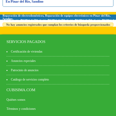
En Pinar del Río, Sandino
Reparación de electrodomésticos, Reparación de equipos electrónicos en Pinar del Río,
Sandino
No hay anuncios registrados que cumplan los criterios de búsqueda proporcionados
SERVICIOS PAGADOS
Certificación de viviendas
Anuncios especiales
Patrocinio de anuncios
Catálogo de servicios completo
CUBISIMA.COM
Quiénes somos
Términos y condiciones