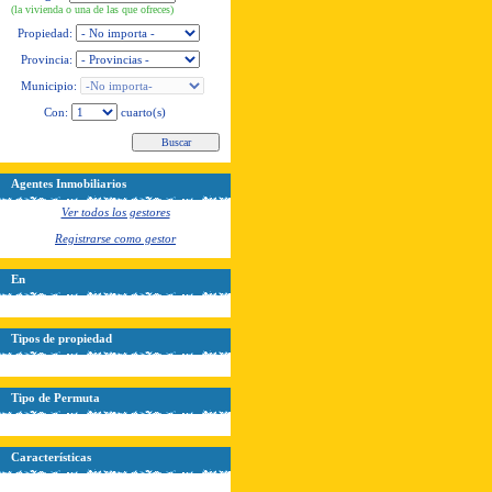
(la vivienda o una de las que ofreces)
Propiedad:
Provincia:
Municipio:
Con:
cuarto(s)
Agentes Inmobiliarios
Ver todos los gestores
Registrarse como gestor
En
Tipos de propiedad
Tipo de Permuta
Características