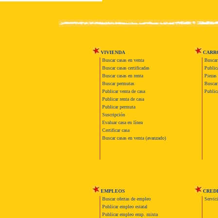
VIVIENDA
CARR
Buscar casas en venta
Buscar
Buscar casas certificadas
Publica
Buscar casas en renta
Piezas 
Buscar permutas
Buscar 
Publicar venta de casa
Publica
Publicar renta de casa
Publicar permuta
Suscripción
Evaluar casa en línea
Certificar casa
Buscar casas en venta (avanzado)
EMPLEOS
CRED
Buscar ofertas de empleo
Servic
Publicar empleo estatal
Publicar empleo emp. mixta