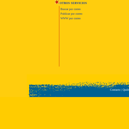
OTROS SERVICIOS
Buscar por correo
Publicar por correo
WWW por correo
Contacto
|
Quié