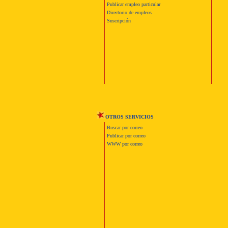
Publicar empleo particular
Directorio de empleos
Suscripción
OTROS SERVICIOS
Buscar por correo
Publicar por correo
WWW por correo