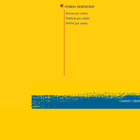
OTROS SERVICIOS
Buscar por correo
Publicar por correo
WWW por correo
Contacto
|
Quié