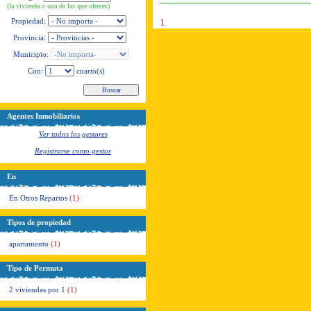
(la vivienda o una de las que ofreces)
Propiedad:
1
Provincia:
Municipio:
Con:
cuarto(s)
Agentes Inmobiliarios
Ver todos los gestores
Registrarse como gestor
En
En Otros Repartos
(1)
Tipos de propiedad
apartamento
(1)
Tipo de Permuta
2 viviendas por 1
(1)