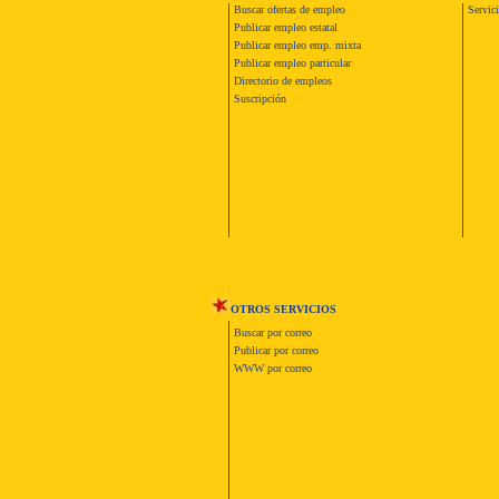
Buscar ofertas de empleo
Servic
Publicar empleo estatal
Publicar empleo emp. mixta
Publicar empleo particular
Directorio de empleos
Suscripción
OTROS SERVICIOS
Buscar por correo
Publicar por correo
WWW por correo