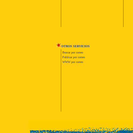
OTROS SERVICIOS
Buscar por correo
Publicar por correo
WWW por correo