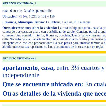
OFREZCO VIVIENDA No. 1
casa
, 6 cuartos
, 3 baños
, puerta calle
Ubicación:
71 No. 15211 e/ 152 y 156
Provincia, Municipio, Barrio:
La Habana, La Lisa, El Palenque
Otras observaciones sobre la vivienda:
La casa es biplanta todo una sola p
consta de tres casas en una y con posibilidad de garaje. Contiene portal grande
comedor, otro comedor interior, 6 cuarto, 3cocinas,3baños,patio y terraza hac
calle.Necesitó de 2 a 3 apartamento o una casa de cuatro cuarto y un cuarto 
independiente, escucho proposiciones.La casa presta para unificar familia o 
alquiler,necesita sus reparaciones. Los documentos de la casa están en regla.
NECESITO VIVIENDA No.1
apartamento, casa,
entre 3½ cuartos y
independiente
Que se encuentre ubicada en:
En cual
Otras detalles de la vivienda que nece