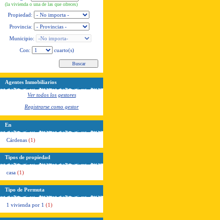
(la vivienda o una de las que ofreces)
Propiedad:
Provincia:
Municipio:
Con:
cuarto(s)
Agentes Inmobiliarios
Ver todos los gestores
Registrarse como gestor
En
Cárdenas
(1)
Tipos de propiedad
casa
(1)
Tipo de Permuta
1 vivienda por 1
(1)