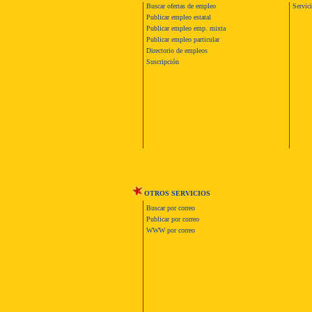
Buscar ofertas de empleo
Servic
Publicar empleo estatal
Publicar empleo emp. mixta
Publicar empleo particular
Directorio de empleos
Suscripción
OTROS SERVICIOS
Buscar por correo
Publicar por correo
WWW por correo