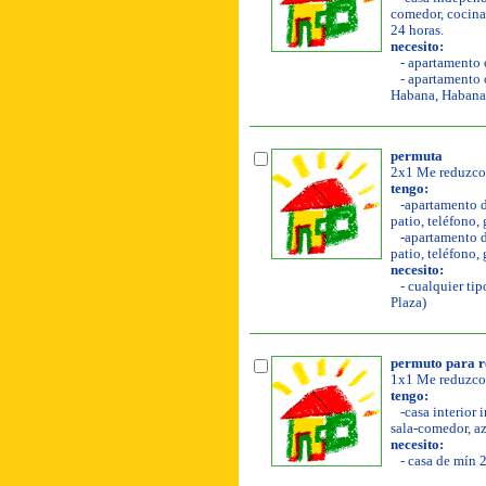
comedor, cocina, 
24 horas.
necesito:
- apartamento o
- apartamento o
Habana, Habana 
permuta
2x1 Me reduzco
tengo:
-apartamento de
patio, teléfono, 
-apartamento de
patio, teléfono,
necesito:
- cualquier tip
Plaza)
permuto para 
1x1 Me reduzco 
tengo:
-casa interior 
sala-comedor, azo
necesito:
- casa de mín 2