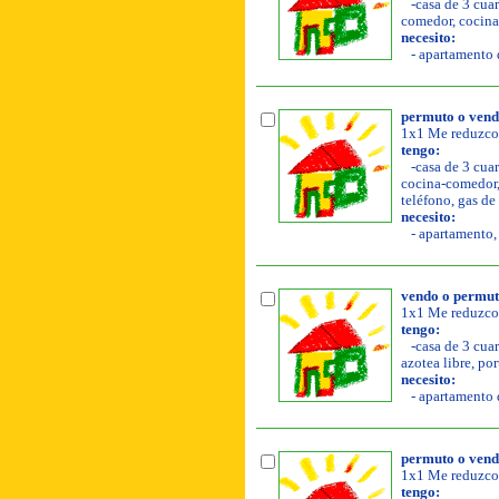
-casa de 3 cuar
comedor, cocina, 
necesito:
- apartamento d
permuto o vend
1x1 Me reduzco 
tengo:
-casa de 3 cuar
cocina-comedor, a
teléfono, gas de
necesito:
- apartamento, 
vendo o permuto
1x1 Me reduzco 
tengo:
-casa de 3 cuar
azotea libre, por
necesito:
- apartamento d
permuto o vend
1x1 Me reduzco y
tengo: