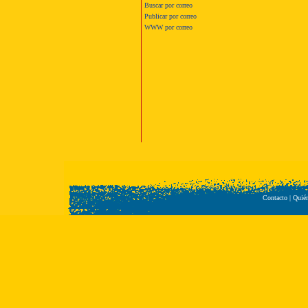
Buscar por correo
Publicar por correo
WWW por correo
Contacto
|
Quié