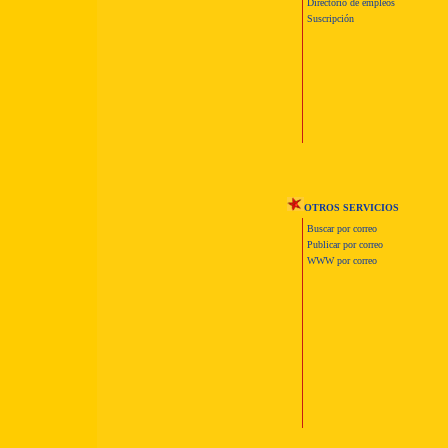
Directorio de empleos
Suscripción
OTROS SERVICIOS
Buscar por correo
Publicar por correo
WWW por correo