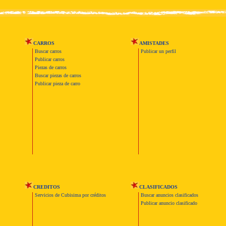
CARROS
AMISTADES
Buscar carros
Publicar un perfil
Publicar carros
Piezas de carros
Buscar piezas de carros
Publicar pieza de carro
CREDITOS
CLASIFICADOS
Servicios de Cubisima por créditos
Buscar anuncios clasificados
Publicar anuncio clasificado