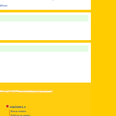
eléfono
FARÁNDULA
Buscar eventos
Publicar un evento