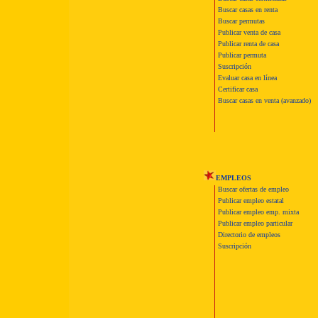
Buscar casas en renta
Buscar permutas
Publicar venta de casa
Publicar renta de casa
Publicar permuta
Suscripción
Evaluar casa en línea
Certificar casa
Buscar casas en venta (avanzado)
EMPLEOS
Buscar ofertas de empleo
Publicar empleo estatal
Publicar empleo emp. mixta
Publicar empleo particular
Directorio de empleos
Suscripción