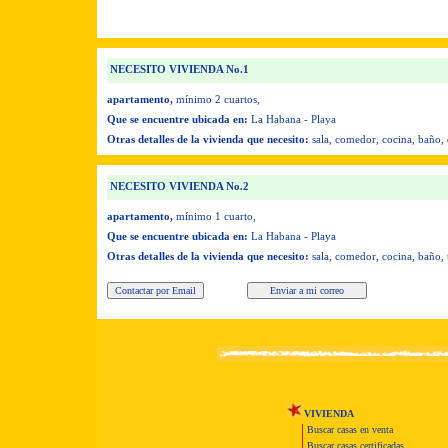
NECESITO VIVIENDA No.1
apartamento,
mínimo 2 cuartos,
Que se encuentre ubicada en:
La Habana - Playa
Otras detalles de la vivienda que necesito:
sala, comedor, cocina, baño, 
NECESITO VIVIENDA No.2
apartamento,
mínimo 1 cuarto,
Que se encuentre ubicada en:
La Habana - Playa
Otras detalles de la vivienda que necesito:
sala, comedor, cocina, baño,
VIVIENDA
Buscar casas en venta
Buscar casas certificadas