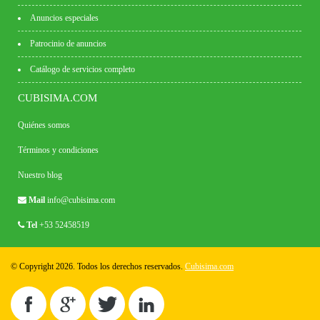
Anuncios especiales
Patrocinio de anuncios
Catálogo de servicios completo
CUBISIMA.COM
Quiénes somos
Términos y condiciones
Nuestro blog
Mail
info@cubisima.com
Tel
+53 52458519
© Copyright 2026. Todos los derechos reservados.
Cubisima.com