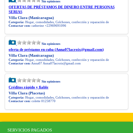
Sin opiniones
OFERTAS DE PRÉSTAMOS DE DINERO ENTRE PERSONAS
SERIAS
Villa Clara (Manicaragua)
Categoría:
Hogar, comodidades, Colchones, confección y reparación de
Contactar con:
catherine +22969691096
Sin opiniones
oferta de préstamo en cuba (
Anna07lacroix@gmail.com
)
Villa Clara (Manicaragua)
Categoría:
Hogar, comodidades, Colchones, confección y reparación de
Contactar con:
Anna07
Anna07lacroix@gmail.com
Sin opiniones
Créditos rápido y fiable
Villa Clara (Placetas)
Categoría:
Hogar, comodidades, Colchones, confección y reparación de
Contactar con:
colette 01258770
SERVICIOS PAGADOS