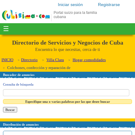
Iniciar sesión
Registrarse
Portal suizo para la familia
cubana
☰
Directorio de Servicios y Negocios de Cuba
Encuentra lo que necesitas, cerca de ti
INICIO
Directorio
Villa Clara
Hogar, comodidades
Colchones, confección y reparación de
Buscador de anuncios
Consulta de búsqueda
Especifique una o varias palabras por las que desee buscar
Distribución de anuncios