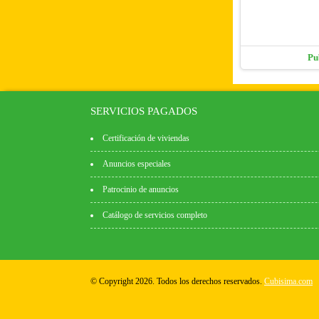
Pu
SERVICIOS PAGADOS
Certificación de viviendas
Anuncios especiales
Patrocinio de anuncios
Catálogo de servicios completo
© Copyright 2026. Todos los derechos reservados.
Cubisima.com