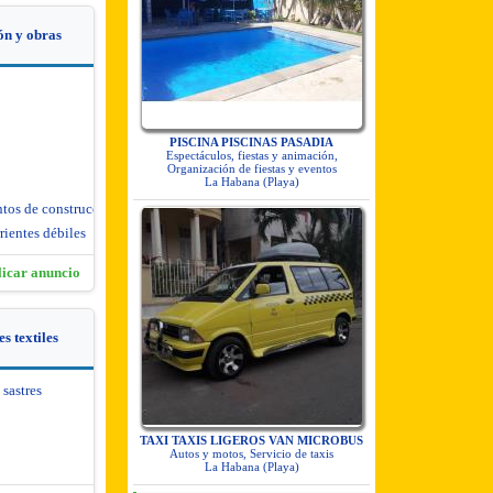
ón y obras
PISCINA PISCINAS PASADIA
Espectáculos, fiestas y animación,
Organización de fiestas y eventos
La Habana (Playa)
ntos de construcción
rientes débiles
licar anuncio
s textiles
 sastres
TAXI TAXIS LIGEROS VAN MICROBUS
Autos y motos, Servicio de taxis
La Habana (Playa)