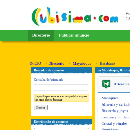
Po
c
Directorio
Publicar anuncio
INICIO
Directorio
Mayabeque
Batabanó
Buscador de anuncios
en Mayabeque, Batab
Consulta de búsqueda
Artesanía
Especifique una o varias palabras por
Maniquíes
las que desee buscar
Alfarería y cerámi
Bisutería y joyas
Costura y bordad
Distribución de anuncios
Cristal y vitrales
Humidores