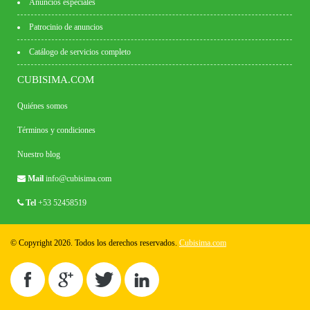
Anuncios especiales
Patrocinio de anuncios
Catálogo de servicios completo
CUBISIMA.COM
Quiénes somos
Términos y condiciones
Nuestro blog
Mail
info@cubisima.com
Tel
+53 52458519
© Copyright 2026. Todos los derechos reservados.
Cubisima.com