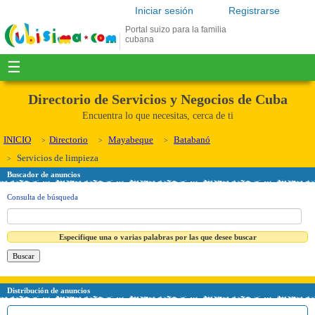
Iniciar sesión
Registrarse
Portal suizo para la familia
cubana
☰
Directorio de Servicios y Negocios de Cuba
Encuentra lo que necesitas, cerca de ti
INICIO
Directorio
Mayabeque
Batabanó
Servicios de limpieza
Buscador de anuncios
Consulta de búsqueda
Especifique una o varias palabras por las que desee buscar
Distribución de anuncios