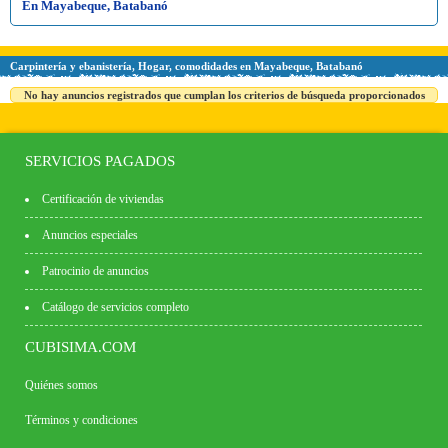
En Mayabeque, Batabanó
Carpintería y ebanistería, Hogar, comodidades en Mayabeque, Batabanó
No hay anuncios registrados que cumplan los criterios de búsqueda proporcionados
SERVICIOS PAGADOS
Certificación de viviendas
Anuncios especiales
Patrocinio de anuncios
Catálogo de servicios completo
CUBISIMA.COM
Quiénes somos
Términos y condiciones