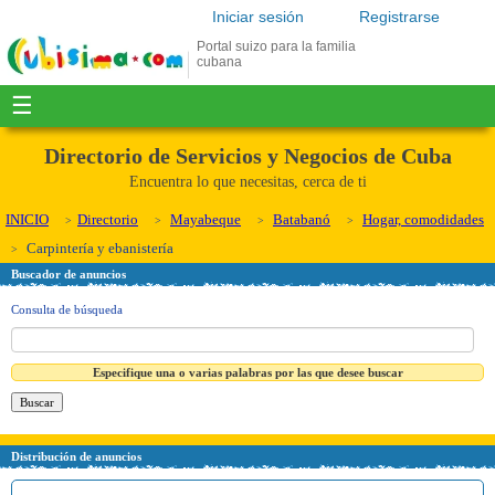
Iniciar sesión
Registrarse
Portal suizo para la familia
cubana
☰
Directorio de Servicios y Negocios de Cuba
Encuentra lo que necesitas, cerca de ti
INICIO
Directorio
Mayabeque
Batabanó
Hogar, comodidades
Carpintería y ebanistería
Buscador de anuncios
Consulta de búsqueda
Especifique una o varias palabras por las que desee buscar
Distribución de anuncios