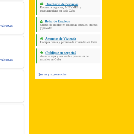
Directorio de Servicios
Encuentra negocios, MIPYMES y
cuentapropistas en toda Cuba
Bolsa de Empleos
Ofertas de empleo en empresas estatales, mixtas
yahoo.es
y privadas
Anuncios de Vivienda
Compra, venta y permuta de viviendas en Cuba
¡Publique su negocio!
Anuncie aquí y sea visible para miles de
yahoo.es
usuarios en Cuba
Quejas y sugerencias