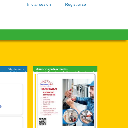
Iniciar sesión
Registrarse
Anuncios patrocinados
Siguiente →
29