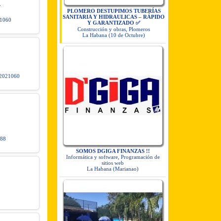
0
PLOMERO DESTUPIMOS TUBERÍAS
SANITARIA Y HIDRAULICAS – RÁPIDO
1060
Y GARANTIZADO ✅
Construcción y obras, Plomeros
La Habana (10 de Octubre)
021060
 88
SOMOS DGIGA FINANZAS !!
Informática y software, Programación de
sitios web
La Habana (Marianao)