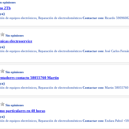
in opiniones
rno 2Tb
ya)
ón de equipos electrónicos, Reparación de electrodomésticos
Contactar con:
Ricardo 5909608
Sin opiniones
ónicas electroservice
ya)
ón de equipos electrónicos, Reparación de electrodomésticos
Contactar con:
José Carlos Ferná
Sin opiniones
ntadores contacto 58055760 Martin
ya)
ón de equipos electrónicos, Reparación de electrodomésticos
Contactar con:
Martin 58055760
Sin opiniones
amo particulares en 48 horas
ya)
ón de equipos electrónicos, Reparación de electrodomésticos
Contactar con:
Endara Pabol +5