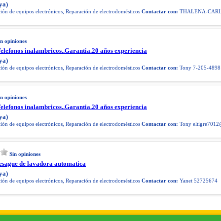
ya)
ón de equipos electrónicos, Reparación de electrodomésticos
Contactar con:
THALENA-CARL
in opiniones
elefonos inalambricos..Garantia.20 años experiencia
ya)
ón de equipos electrónicos, Reparación de electrodomésticos
Contactar con:
Tony 7-205-4898
in opiniones
elefonos inalambricos..Garantia.20 años experiencia
ya)
ón de equipos electrónicos, Reparación de electrodomésticos
Contactar con:
Tony
eltigre701
Sin opiniones
esague de lavadora automatica
ya)
ón de equipos electrónicos, Reparación de electrodomésticos
Contactar con:
Yanet 52725674