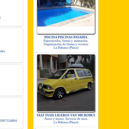
2
PISCINA PISCINAS PASADIA
Espectáculos, fiestas y animación,
Organización de fiestas y eventos
La Habana (Playa)
ndez
TAXI TAXIS LIGEROS VAN MICROBUS
Autos y motos, Servicio de taxis
93997326894
La Habana (Playa)