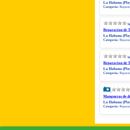
La Habana (Pla
Categoría:
Reparaci
S
Reparacion de T
La Habana (Pla
Categoría:
Reparaci
S
Reparacion de T
La Habana (Pla
Categoría:
Reparaci
Mangueras de d
La Habana (Pla
Categoría:
Reparaci