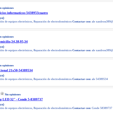
in opiniones
vicios informaticos-5438953cuatro
ya)
ón de equipos electrónicos, Reparación de electrodomésticos
Contactar con:
ale
xandross389@
in opiniones
omicilio,54,38,95,34
ya)
ón de equipos electrónicos, Reparación de electrodomésticos
Contactar con:
ale
xandross389@
in opiniones
acional 21x50-54389534
ya)
ón de equipos electrónicos, Reparación de electrodomésticos
Contactar con:
ale 54389534
Sin opiniones
 LED 32" - Conde 5-8389737
ya)
ón de equipos electrónicos, Reparación de electrodomésticos
Contactar con:
Conde 58389737