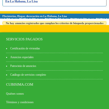
En La Habana, La Lisa
Floristerías, Hogar, decoración en La Habana, La Lisa
No hay anuncios registrados que cumplan los criterios de búsqueda proporcionados
SERVICIOS PAGADOS
Certificación de viviendas
Anuncios especiales
Patrocinio de anuncios
Catálogo de servicios completo
CUBISIMA.COM
Quiénes somos
Términos y condiciones