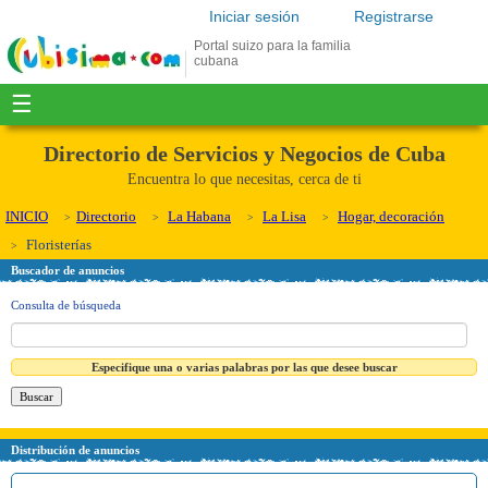
Iniciar sesión
Registrarse
Portal suizo para la familia
cubana
☰
Directorio de Servicios y Negocios de Cuba
Encuentra lo que necesitas, cerca de ti
INICIO
Directorio
La Habana
La Lisa
Hogar, decoración
Floristerías
Buscador de anuncios
Consulta de búsqueda
Especifique una o varias palabras por las que desee buscar
Distribución de anuncios