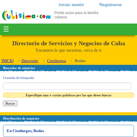
Iniciar sesión
Registrarse
Portal suizo para la familia
cubana
☰
Directorio de Servicios y Negocios de Cuba
Encuentra lo que necesitas, cerca de ti
INICIO
Directorio
Cienfuegos
Rodas
Buscador de anuncios
Consulta de búsqueda
Especifique una o varias palabras por las que desee buscar
Distribución de anuncios
En Cienfuegos, Rodas