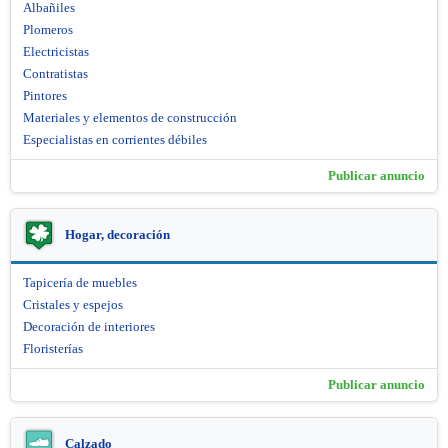
Albañiles
Plomeros
Electricistas
Contratistas
Pintores
Materiales y elementos de construcción
Especialistas en corrientes débiles
Publicar anuncio
Hogar, decoración
Tapicería de muebles
Cristales y espejos
Decoración de interiores
Floristerías
Publicar anuncio
Calzado