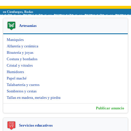
en Cienfuegos, Rodas
Artesanías
Maniquíes
Alfarería y cerámica
Bisutería y joyas
Costura y bordados
Cristal y vitrales
Humidores
Papel maché
Talabartería y cueros
Sombreros y cestas
Tallas en madera, metales y piedra
Publicar anuncio
Servicios educativos