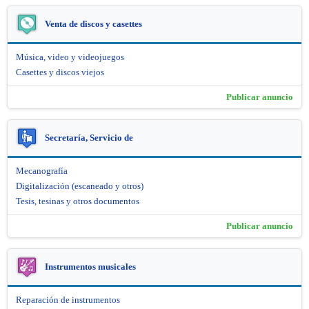
Venta de discos y casettes
Música, video y videojuegos
Casettes y discos viejos
Publicar anuncio
Secretaría, Servicio de
Mecanografía
Digitalización (escaneado y otros)
Tesis, tesinas y otros documentos
Publicar anuncio
Instrumentos musicales
Reparación de instrumentos