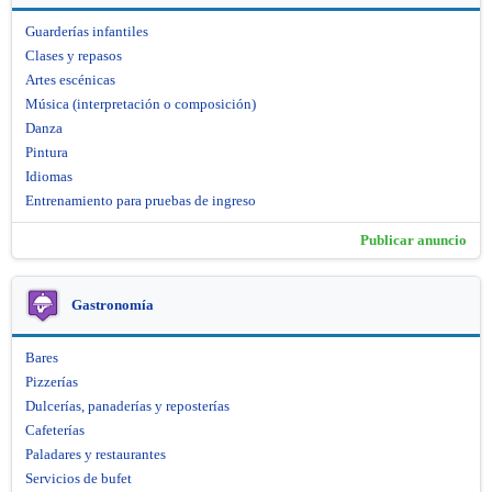
Guarderías infantiles
Clases y repasos
Artes escénicas
Música (interpretación o composición)
Danza
Pintura
Idiomas
Entrenamiento para pruebas de ingreso
Publicar anuncio
Gastronomía
Bares
Pizzerías
Dulcerías, panaderías y reposterías
Cafeterías
Paladares y restaurantes
Servicios de bufet