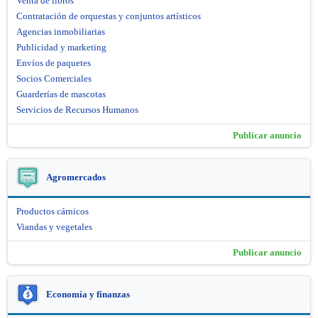
Venta de libros
Contratación de orquestas y conjuntos artísticos
Agencias inmobiliarias
Publicidad y marketing
Envíos de paquetes
Socios Comerciales
Guarderías de mascotas
Servicios de Recursos Humanos
Publicar anuncio
Agromercados
Productos cárnicos
Viandas y vegetales
Publicar anuncio
Economía y finanzas