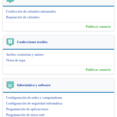
Confección de calzados artesanales
Reparación de calzados
Publicar anuncio
Confecciones textiles
Atelier, costureras y sastres
Venta de ropa
Publicar anuncio
Informática y software
Configuración de redes y computadoras
Configuración de seguridad informática
Programación de aplicaciones
Programación de sitios web