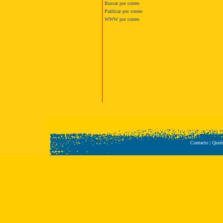
Buscar por correo
Publicar por correo
WWW por correo
Contacto
|
Quié