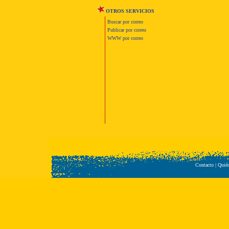
OTROS SERVICIOS
Buscar por correo
Publicar por correo
WWW por correo
Contacto
|
Quié