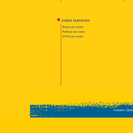
OTROS SERVICIOS
Buscar por correo
Publicar por correo
WWW por correo
Contacto
|
Quié