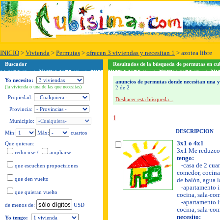
INICIO
>
Vivienda
>
Permutas
>
ofrecen 3 viviendas y necesitan 1
>
azotea libre
Buscador
Resultados de la búsqueda de permutas en cu
Yo necesito:
anuncios de permutas donde necesitan una y o
(la vivienda o una de las que necesitas)
2 de 2
Propiedad:
Deshacer esta búsqueda...
Provincia:
1
Municipio:
DESCRIPCION
Mín:
Máx:
cuartos
3x1 o 4x1
Que quieran:
3x1 Me reduzco 
reducirse
/
ampliarse
tengo:
-casa de 2 cuar
que escuchen propocisiones
comedor, cocina, 
que den vuelto
de balón, agua l
-apartamento in
que quieran vuelto
cocina, sala-come
-apartamento in
USD
de menos de:
cocina, sala-come
necesito:
Yo tengo: